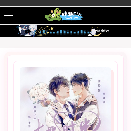
蛙趣FM有声剧预告与内容介绍
活动
下载APP