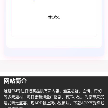
共1条
1
网站简介
蛙趣FM专注打造高品质有声内容，涵盖悬疑、言情、奇幻
等多元题材，每日更新海量广播剧、有声小说，为您带来沉
浸式听觉盛宴，现APP新上架小说板块，下载APP享受离线