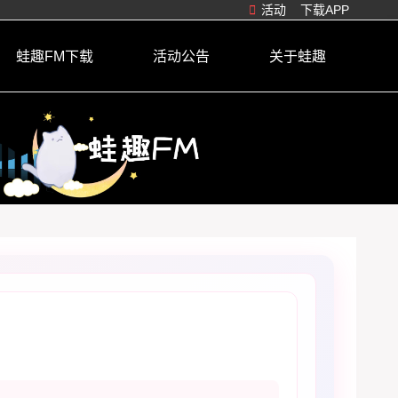
活动
下载APP
蛙趣FM下载
活动公告
关于蛙趣