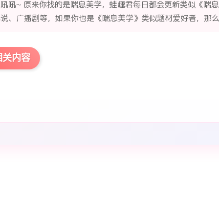
噢吼吼~ 原来你找的是喘息美学，蛙趣君每日都会更新类似《喘息
小说、广播剧等，如果你也是《喘息美学》类似题材爱好者，那
相关内容