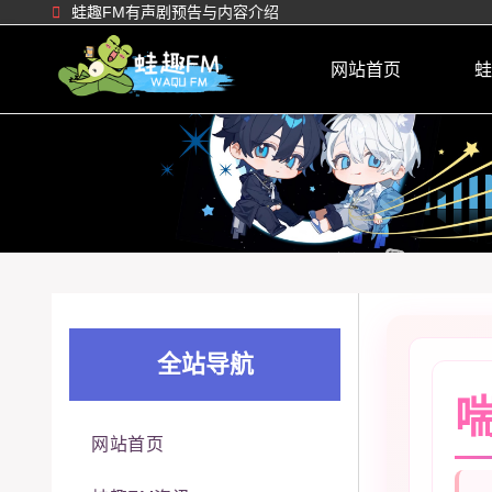
蛙趣FM有声剧预告与内容介绍
网站首页
蛙
全站导航
网站首页