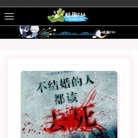
蛙趣FM有声剧预告与内容介绍
活动
下载APP