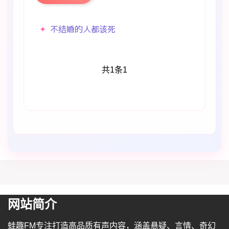
不结婚的人都该死
共1条
1
网站简介
蛙趣FM专注打造高品质有声内容，涵盖悬疑、言情、奇幻