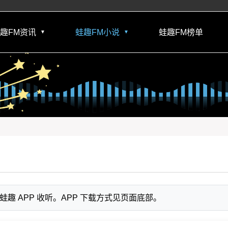
趣FM资讯
蛙趣FM小说
蛙趣FM榜单
▼
▼
 APP 收听。APP 下载方式见页面底部。