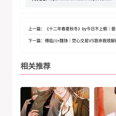
上一篇：
《十二年春夏秋冬》by今日不上朝｜晏
下一篇：
傅临川×魏铮｜焚心交易VS致命救赎解
相关推荐