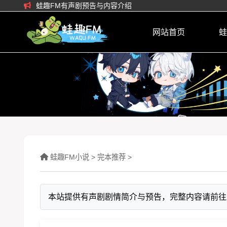
蛙趣FM有声剧预告与内容介绍
网站首页
蛙
蛙趣FM小说
>
完本推荐
>
本站提供有声剧剧情简介与预告，完整内容请前往蛙趣