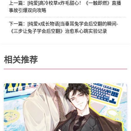
上一篇：
[纯爱]高冷校草x炸毛甜心！《一触即燃》直播
事故引爆双向攻略
下一篇：
[纯爱x成长物语]当垂耳兔学会后空翻的瞬间-
《三步让兔子学会后空翻》治愈系心跳实验记录
相关推荐