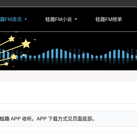
趣FM资讯
蛙趣FM小说
蛙趣FM榜单
▼
▼
 APP 收听。APP 下载方式见页面底部。