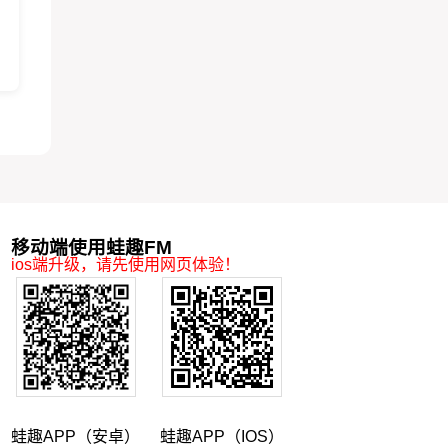
移动端使用蛙趣FM
ios端升级，请先使用网页体验！
蛙趣APP（安卓）
蛙趣APP（IOS）